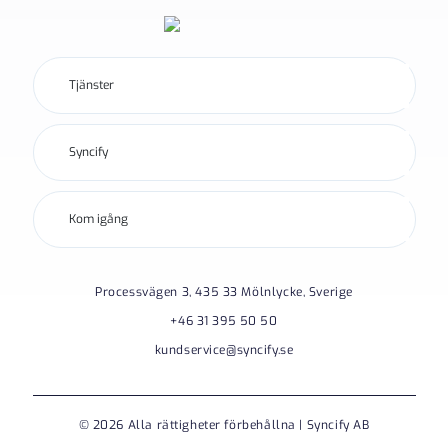
Tjänster
Syncify
Kom igång
Processvägen 3, 435 33 Mölnlycke, Sverige
+46 31 395 50 50
kundservice@syncify.se
© 2026 Alla rättigheter förbehållna | Syncify AB