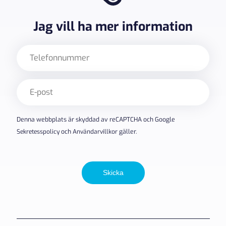
Jag vill ha mer information
Telefon
E-
post
(Obligatoriskt)
Denna webbplats är skyddad av reCAPTCHA och Google
Sekretesspolicy
och
Användarvillkor
gäller.
Skicka