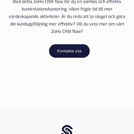
Med detta ZoHo CRM flow får du en sömlös och effektiv
kundrelationshantering, vilket frigör tid till mer
värdeskapande aktiviteter. Är du redo att ta steget och göra
din kunduppföljning mer effektiv? Vill du veta mer om vårt
ZoHo CRM flow?
Kontakta oss