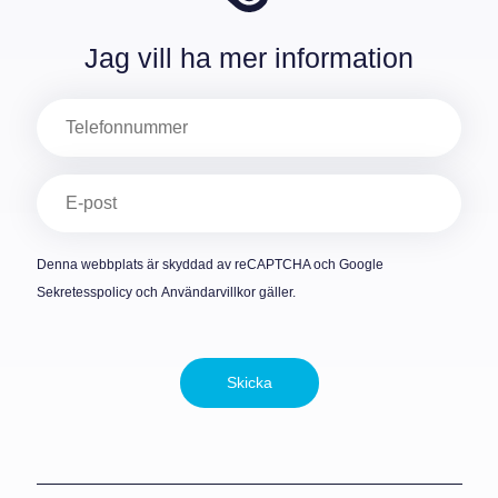
Jag vill ha mer information
Telefon
E-
post
(Obligatoriskt)
Denna webbplats är skyddad av reCAPTCHA och Google
Sekretesspolicy
och
Användarvillkor
gäller.
Skicka