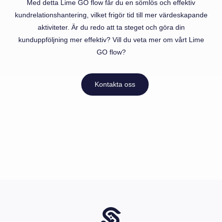
Med detta Lime GO flow får du en sömlös och effektiv
kundrelationshantering, vilket frigör tid till mer värdeskapande
aktiviteter. Är du redo att ta steget och göra din
kunduppföljning mer effektiv? Vill du veta mer om vårt Lime
GO flow?
Kontakta oss