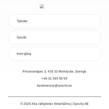
Tjänster
Syncify
Kom igång
Processvägen 3, 435 33 Mölnlycke, Sverige
+46 31 395 50 50
kundservice@syncify.se
© 2026 Alla rättigheter förbehållna | Syncify AB