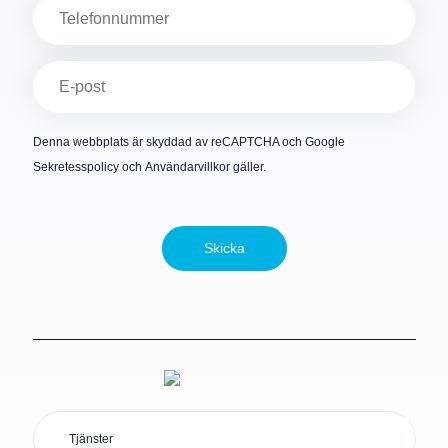
Telefon
E-
post
(Obligatoriskt)
Denna webbplats är skyddad av reCAPTCHA och Google
Sekretesspolicy
och
Användarvillkor
gäller.
Skicka
Tjänster