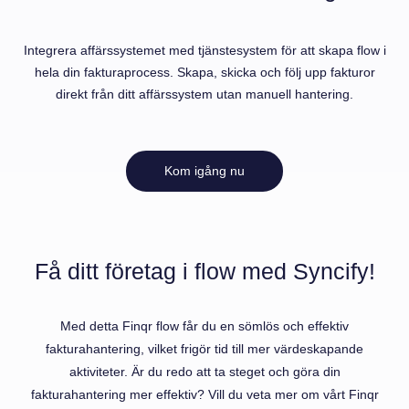
Integrera affärssystemet med tjänstesystem för att skapa flow i
hela din fakturaprocess. Skapa, skicka och följ upp fakturor
direkt från ditt affärssystem utan manuell hantering.
Kom igång nu
Få ditt företag i flow med Syncify!
Med detta Finqr flow får du en sömlös och effektiv
fakturahantering, vilket frigör tid till mer värdeskapande
aktiviteter. Är du redo att ta steget och göra din
fakturahantering mer effektiv? Vill du veta mer om vårt Finqr