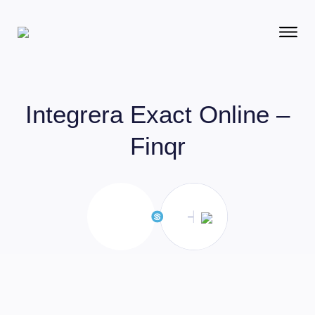
Integrera
Exact Online –
Finqr