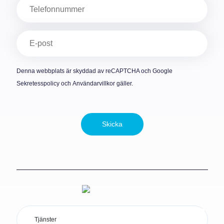
Telefon
E-
post
(Obligatoriskt)
Denna webbplats är skyddad av reCAPTCHA och Google
Sekretesspolicy
och
Användarvillkor
gäller.
Skicka
Tjänster