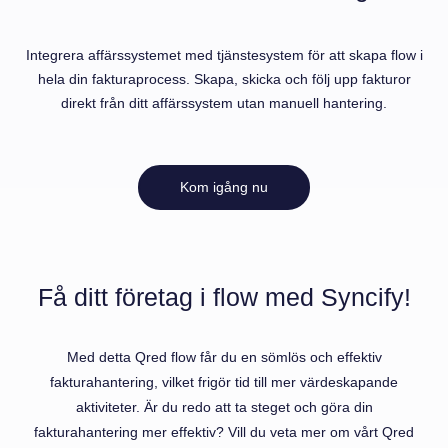
Integrera affärssystemet med tjänstesystem för att skapa flow i
hela din fakturaprocess. Skapa, skicka och följ upp fakturor
direkt från ditt affärssystem utan manuell hantering.
Kom igång nu
Få ditt företag i flow med Syncify!
Med detta Qred flow får du en sömlös och effektiv
fakturahantering, vilket frigör tid till mer värdeskapande
aktiviteter. Är du redo att ta steget och göra din
fakturahantering mer effektiv? Vill du veta mer om vårt Qred