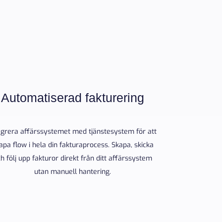
Automatiserad fakturering
egrera affärssystemet med tjänstesystem för att
apa flow i hela din fakturaprocess. Skapa, skicka
h följ upp fakturor direkt från ditt affärssystem
utan manuell hantering.