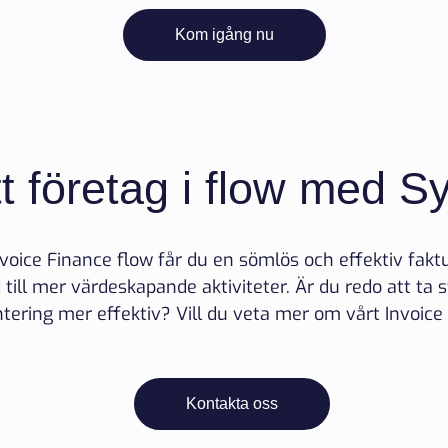
Kom igång nu
tt företag i flow med Sy
voice Finance flow får du en sömlös och effektiv fakt
id till mer värdeskapande aktiviteter. Är du redo att ta
tering mer effektiv? Vill du veta mer om vårt Invoic
Kontakta oss