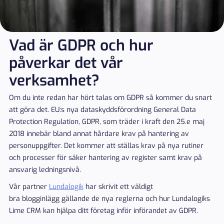
Vad är GDPR och hur
påverkar det vår
verksamhet?
Om du inte redan har hört talas om GDPR så kommer du snart
att göra det. EU:s nya dataskyddsförordning General Data
Protection Regulation, GDPR, som träder i kraft den 25.e maj
2018 innebär bland annat hårdare krav på hantering av
personuppgifter. Det kommer att ställas krav på nya rutiner
och processer för säker hantering av register samt krav på
ansvarig ledningsnivå.
Vår partner
Lundalogik
har skrivit ett väldigt
bra blogginlägg gällande de nya reglerna och hur Lundalogiks
Lime CRM kan hjälpa ditt företag inför införandet av GDPR.