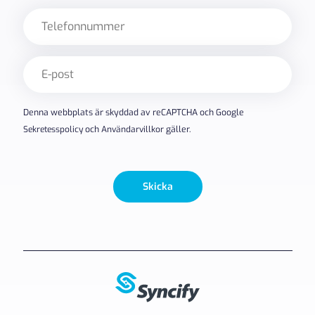
Telefon
E-
post
(Obligatoriskt)
Denna webbplats är skyddad av reCAPTCHA och Google
Sekretesspolicy
och
Användarvillkor
gäller.
Skicka